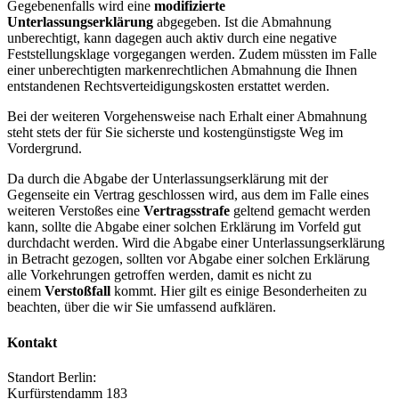
Gegebenenfalls wird eine
modifizierte
Unterlassungserklärung
abgegeben. Ist die Abmahnung
unberechtigt, kann dagegen auch aktiv durch eine negative
Feststellungsklage vorgegangen werden. Zudem müssten im Falle
einer unberechtigten markenrechtlichen Abmahnung die Ihnen
entstandenen Rechtsverteidigungskosten erstattet werden.
Bei der weiteren Vorgehensweise nach Erhalt einer Abmahnung
steht stets der für Sie sicherste und kostengünstigste Weg im
Vordergrund.
Da durch die Abgabe der Unterlassungserklärung mit der
Gegenseite ein Vertrag geschlossen wird, aus dem im Falle eines
weiteren Verstoßes eine
Vertragsstrafe
geltend gemacht werden
kann, sollte die Abgabe einer solchen Erklärung im Vorfeld gut
durchdacht werden. Wird die Abgabe einer Unterlassungserklärung
in Betracht gezogen, sollten vor Abgabe einer solchen Erklärung
alle Vorkehrungen getroffen werden, damit es nicht zu
einem
Verstoßfall
kommt. Hier gilt es einige Besonderheiten zu
beachten, über die wir Sie umfassend aufklären.
Kontakt
Standort Berlin:
Kurfürstendamm 183