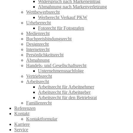
Widerspruch nach Markeneintrag
Abmahnung nach Markenverletzung
Wettbewerbsrecht
Werberecht Verkauf PKW
Urheberrecht
Fotorecht für Fotografen
Medienrecht
Buchpreisbindungsrecht
Designrecht
Internetrecht
Persönlichkeitsrecht
Abmahnung
Handels- und Gesellschaftsrecht
Unternehmensnachfolge
Vertriebsrecht
Arbeitsrecht
Arbeitsrecht für Arbeitnehmer
Arbeitsrecht für Arbeitgeber
Arbeitsrecht für den Betriebsrat
Familienrecht
Referenzen
Kontakt
Kontaktformular
Karriere
Service